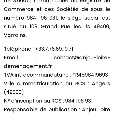
de 3.000€, immatriculée au Registre du
Commerce et des Sociétés de sous le
numéro 984 196 931, le siège social est
situé au 109 Grand Rue les ifs 49400,
Varrains.
Téléphone : +33.7.76.69.19.71
Email : contact@anjou-loire-
demenagement.fr
TVA intracommunautaire : FR45984196931
Ville d’immatriculation au RCS : Angers
(49000)
N° d’inscription au RCS : 984 196 931
Responsable de publication : Anjou Loire